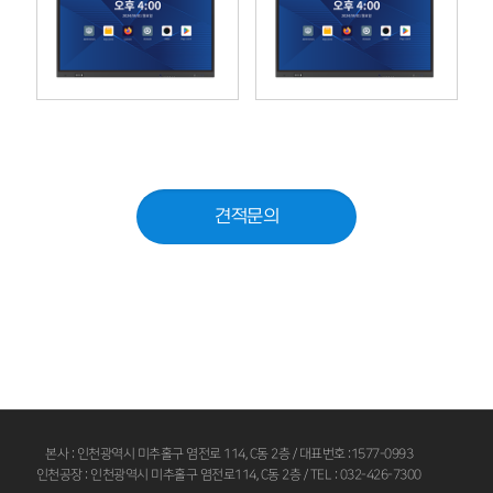
견적문의
본사 : 인천광역시 미추홀구 염전로 114, C동 2층 / 대표번호 :1577-0993
인천공장 : 인천광역시 미추홀구 염전로114, C동 2층 / TEL : 032-426-7300