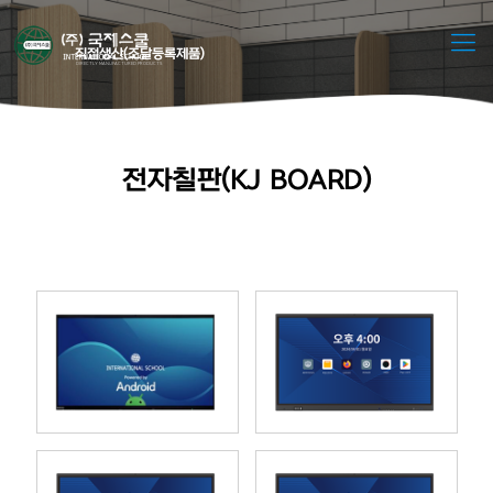
직접생산(조달등록제품)
DIRECTLY MANUFACTURED PRODUCTS
전자칠판(KJ BOARD)