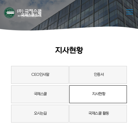
국제스쿨소개
ABOUT KOOKJE SCHOOL
지사현황
CEO인사말
인증서
국제스쿨
지사현황
오시는길
국제스쿨 활동