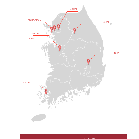
서울지사
인천본사/제1공장
강원지사
경기지사
충남지사
경북지사
전남지사