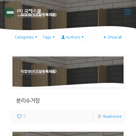
직접생산(조달등록제품)
DIRECTLY MANUFACTURED PRODUCTS
Categories
Tags
Authors
Show all
직접생산(조달등록제품)
DIRECTLY MANUFACTURED PRODUCTS
분리수거장
0
Read more